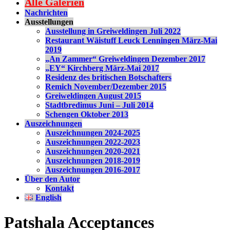
Alle Galerien
Nachrichten
Ausstellungen
Ausstellung in Greiweldingen Juli 2022
Restaurant Wäistuff Leuck Lenningen März-Mai
2019
„An Zammer“ Greiweldingen Dezember 2017
„EY“ Kirchberg März-Mai 2017
Residenz des britischen Botschafters
Remich November/Dezember 2015
Greiweldingen August 2015
Stadtbredimus Juni – Juli 2014
Schengen Oktober 2013
Auszeichnungen
Auszeichnungen 2024-2025
Auszeichnungen 2022-2023
Auszeichnungen 2020-2021
Auszeichnungen 2018-2019
Auszeichnungen 2016-2017
Über den Autor
Kontakt
English
Patshala Acceptances