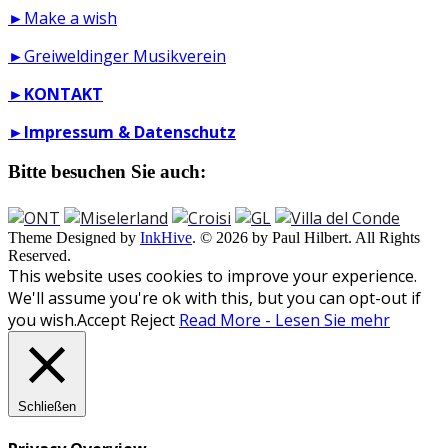
►Make a wish
►Greiweldinger Musikverein
►
KONTAKT
►
Impressum & Datenschutz
Bitte besuchen Sie auch:
Theme Designed by
InkHive
.
© 2026 by Paul Hilbert. All Rights
Reserved.
This website uses cookies to improve your experience.
We'll assume you're ok with this, but you can opt-out if
you wish.
Accept
Reject
Read More - Lesen Sie mehr
Schließen