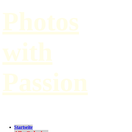
Photos
with
Passion
by Paul Hilbert
Startseite