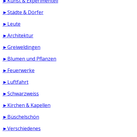
►Kunst & Experimentell
►Städte & Dörfer
►Leute
►Architektur
►Greiweldingen
►Blumen und Pflanzen
►Feuerwerke
►Luftfahrt
►Schwarzweiss
►Kirchen & Kapellen
►Büschelschön
►Verschiedenes