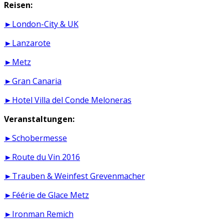
Reisen:
►London-City & UK
►Lanzarote
►Metz
►Gran Canaria
►Hotel Villa del Conde Meloneras
Veranstaltungen:
►Schobermesse
►Route du Vin 2016
►Trauben & Weinfest Grevenmacher
►Féérie de Glace Metz
►Ironman Remich