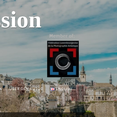
sion
N
ÜBER DEN AUTOR
ENGLISH