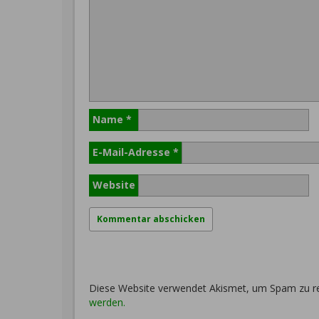
Name
*
E-Mail-Adresse
*
Website
Diese Website verwendet Akismet, um Spam zu r
werden.