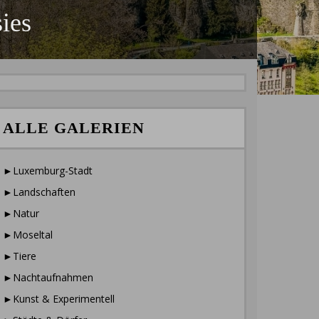
ies
ALLE GALERIEN
►Luxemburg-Stadt
►Landschaften
►Natur
►Moseltal
►Tiere
►Nachtaufnahmen
►Kunst & Experimentell