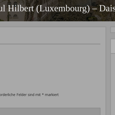
ul Hilbert (Luxembourg) – Dais
orderliche Felder sind mit
*
markiert