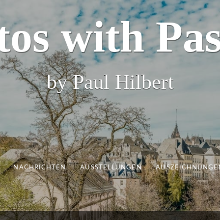
tos with Pas
by Paul Hilbert
NACHRICHTEN
AUSSTELLUNGEN
AUSZEICHNUNGE