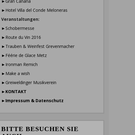
►Gran Canaria
►Hotel Villa del Conde Meloneras
Veranstaltungen:
►Schobermesse
►Route du Vin 2016
►Trauben & Weinfest Grevenmacher
►Féérie de Glace Metz
►Ironman Remich
►Make a wish
►Greiweldinger Musikverein
►
KONTAKT
►
Impressum & Datenschutz
BITTE BESUCHEN SIE