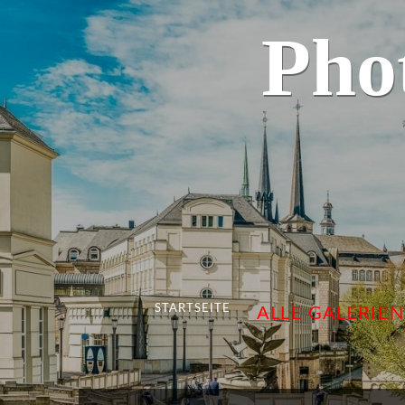
Pho
STARTSEITE
ALLE GALERIEN