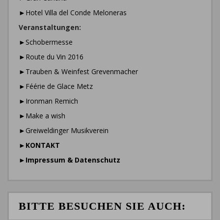
►Hotel Villa del Conde Meloneras
Veranstaltungen:
►Schobermesse
►Route du Vin 2016
►Trauben & Weinfest Grevenmacher
►Féérie de Glace Metz
►Ironman Remich
►Make a wish
►Greiweldinger Musikverein
►
KONTAKT
►
Impressum & Datenschutz
BITTE BESUCHEN SIE AUCH: