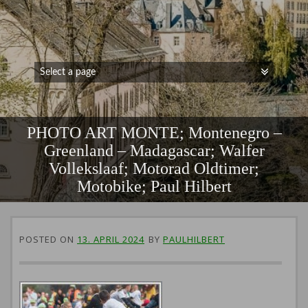
PHOTO ART MONTE; Montenegro –
Greenland – Madagascar; Walfer
Vollekslaaf; Motorad Oldtimer;
Motobike; Paul Hilbert
POSTED ON
13. APRIL 2024
BY
PAULHILBERT