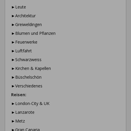
►Leute
►Architektur
►Greiweldingen
►Blumen und Pflanzen
►Feuerwerke
►Luftfahrt
►Schwarzweiss
►Kirchen & Kapellen
►Büschelschön
►Verschiedenes
Reisen:
►London-City & UK
►Lanzarote
►Metz
►Gran Canaria