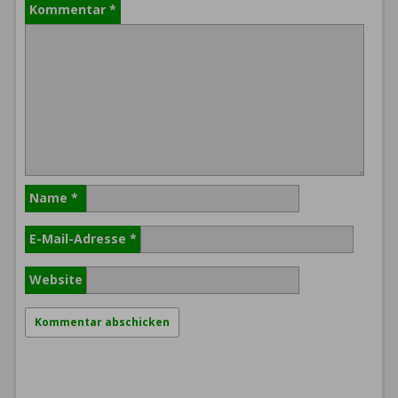
Kommentar
*
Name
*
E-Mail-Adresse
*
Website