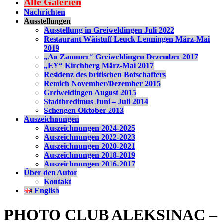
Alle Galerien
Nachrichten
Ausstellungen
Ausstellung in Greiweldingen Juli 2022
Restaurant Wäistuff Leuck Lenningen März-Mai
2019
„An Zammer“ Greiweldingen Dezember 2017
„EY“ Kirchberg März-Mai 2017
Residenz des britischen Botschafters
Remich November/Dezember 2015
Greiweldingen August 2015
Stadtbredimus Juni – Juli 2014
Schengen Oktober 2013
Auszeichnungen
Auszeichnungen 2024-2025
Auszeichnungen 2022-2023
Auszeichnungen 2020-2021
Auszeichnungen 2018-2019
Auszeichnungen 2016-2017
Über den Autor
Kontakt
English
PHOTO CLUB ALEKSINAC –