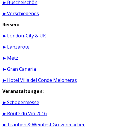
►Büschelschön
►Verschiedenes
Reisen:
►London-City & UK
►Lanzarote
►Metz
►Gran Canaria
►Hotel Villa del Conde Meloneras
Veranstaltungen:
►Schobermesse
►Route du Vin 2016
►Trauben & Weinfest Grevenmacher