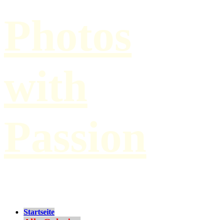
Photos
with
Passion
by Paul Hilbert
Startseite