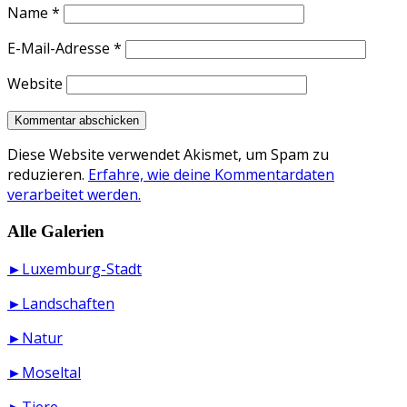
Name
*
E-Mail-Adresse
*
Website
Diese Website verwendet Akismet, um Spam zu
reduzieren.
Erfahre, wie deine Kommentardaten
verarbeitet werden.
Alle Galerien
►Luxemburg-Stadt
►Landschaften
►Natur
►Moseltal
►Tiere