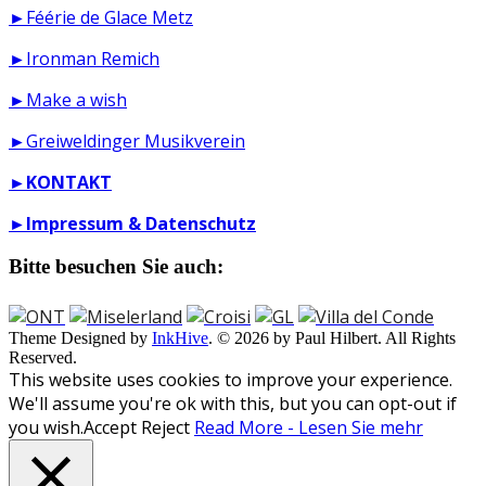
►Féérie de Glace Metz
►Ironman Remich
►Make a wish
►Greiweldinger Musikverein
►
KONTAKT
►
Impressum & Datenschutz
Bitte besuchen Sie auch:
Theme Designed by
InkHive
.
© 2026 by Paul Hilbert. All Rights
Reserved.
This website uses cookies to improve your experience.
We'll assume you're ok with this, but you can opt-out if
you wish.
Accept
Reject
Read More - Lesen Sie mehr