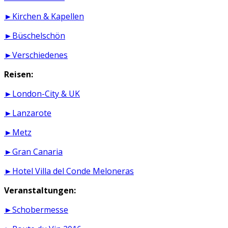
►Kirchen & Kapellen
►Büschelschön
►Verschiedenes
Reisen:
►London-City & UK
►Lanzarote
►Metz
►Gran Canaria
►Hotel Villa del Conde Meloneras
Veranstaltungen:
►Schobermesse