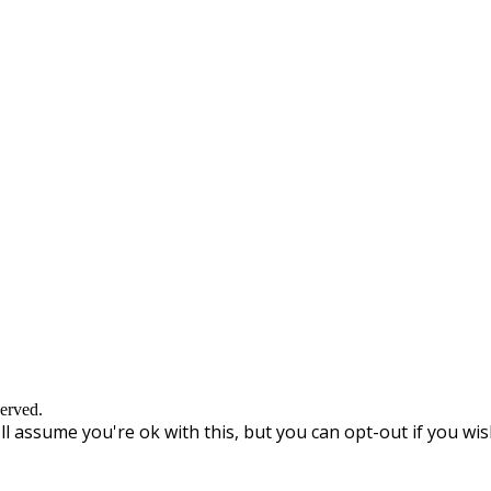
erved.
l assume you're ok with this, but you can opt-out if you wis