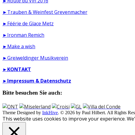
►Route du Vin 2016
►Trauben & Weinfest Grevenmacher
►Féérie de Glace Metz
►Ironman Remich
►Make a wish
►Greiweldinger Musikverein
►
KONTAKT
►
Impressum & Datenschutz
Bitte besuchen Sie auch:
Theme Designed by
InkHive
.
© 2026 by Paul Hilbert. All Rights Res
This website uses cookies to improve your experience. We'l