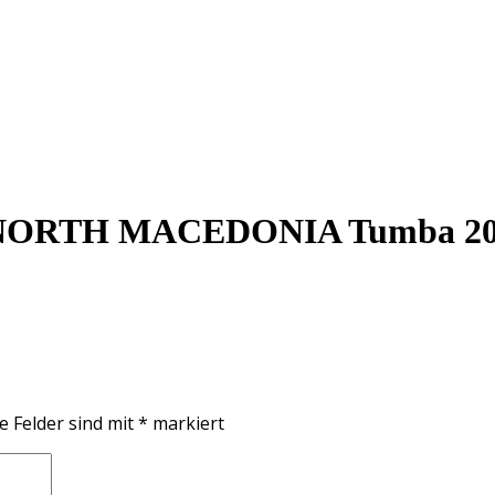
TH MACEDONIA Tumba 2021 
e Felder sind mit
*
markiert