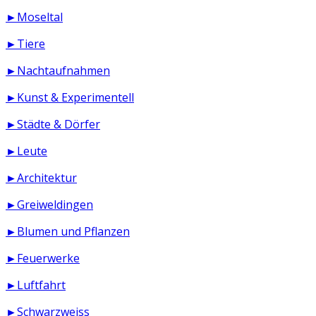
►Moseltal
►Tiere
►Nachtaufnahmen
►Kunst & Experimentell
►Städte & Dörfer
►Leute
►Architektur
►Greiweldingen
►Blumen und Pflanzen
►Feuerwerke
►Luftfahrt
►Schwarzweiss