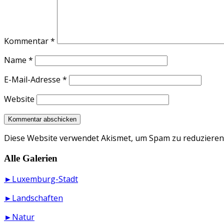
Kommentar
*
Name
*
E-Mail-Adresse
*
Website
Diese Website verwendet Akismet, um Spam zu reduzieren
Alle Galerien
►Luxemburg-Stadt
►Landschaften
►Natur