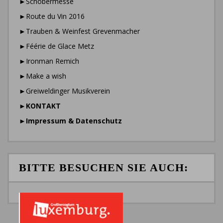
►Schobermesse
►Route du Vin 2016
►Trauben & Weinfest Grevenmacher
►Féérie de Glace Metz
►Ironman Remich
►Make a wish
►Greiweldinger Musikverein
►
KONTAKT
►
Impressum & Datenschutz
BITTE BESUCHEN SIE AUCH: