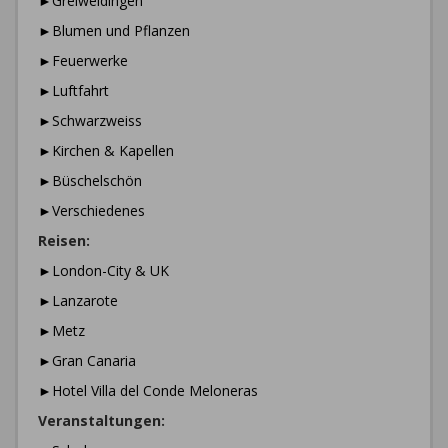
►Greiweldingen
►Blumen und Pflanzen
►Feuerwerke
►Luftfahrt
►Schwarzweiss
►Kirchen & Kapellen
►Büschelschön
►Verschiedenes
Reisen:
►London-City & UK
►Lanzarote
►Metz
►Gran Canaria
►Hotel Villa del Conde Meloneras
Veranstaltungen: