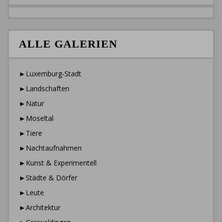
ALLE GALERIEN
►Luxemburg-Stadt
►Landschaften
►Natur
►Moseltal
►Tiere
►Nachtaufnahmen
►Kunst & Experimentell
►Städte & Dörfer
►Leute
►Architektur