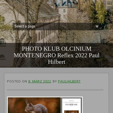
PHOTO KLUB OLCINIUM
MONTENEGRO Reflex 2022 Paul
Hilbert
POSTED ON
8. MÄRZ 2022
BY
PAULHILBERT