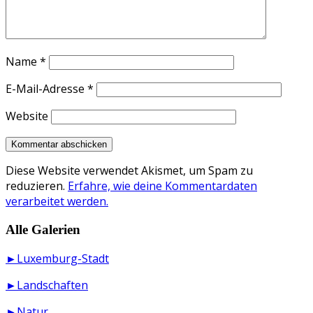
Name
*
E-Mail-Adresse
*
Website
Diese Website verwendet Akismet, um Spam zu
reduzieren.
Erfahre, wie deine Kommentardaten
verarbeitet werden.
Alle Galerien
►Luxemburg-Stadt
►Landschaften
►Natur