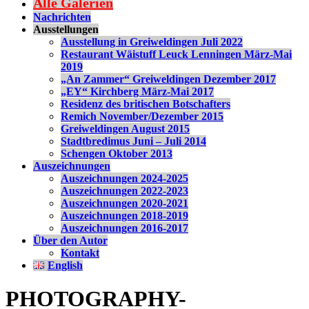
Alle Galerien
Nachrichten
Ausstellungen
Ausstellung in Greiweldingen Juli 2022
Restaurant Wäistuff Leuck Lenningen März-Mai
2019
„An Zammer“ Greiweldingen Dezember 2017
„EY“ Kirchberg März-Mai 2017
Residenz des britischen Botschafters
Remich November/Dezember 2015
Greiweldingen August 2015
Stadtbredimus Juni – Juli 2014
Schengen Oktober 2013
Auszeichnungen
Auszeichnungen 2024-2025
Auszeichnungen 2022-2023
Auszeichnungen 2020-2021
Auszeichnungen 2018-2019
Auszeichnungen 2016-2017
Über den Autor
Kontakt
English
PHOTOGRAPHY-