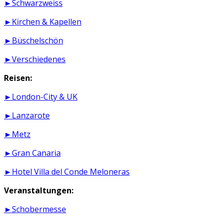
►Schwarzweiss
►Kirchen & Kapellen
►Büschelschön
►Verschiedenes
Reisen:
►London-City & UK
►Lanzarote
►Metz
►Gran Canaria
►Hotel Villa del Conde Meloneras
Veranstaltungen:
►Schobermesse