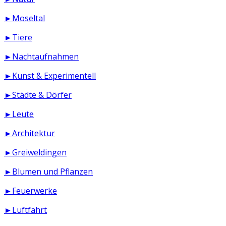
►Moseltal
►Tiere
►Nachtaufnahmen
►Kunst & Experimentell
►Städte & Dörfer
►Leute
►Architektur
►Greiweldingen
►Blumen und Pflanzen
►Feuerwerke
►Luftfahrt