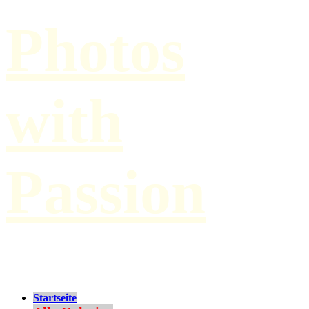
Photos
with
Passion
by Paul Hilbert
Startseite