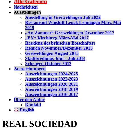
Alle Galerien
Nachrichten
Ausstellungen
Ausstellung in Greiweldingen Juli 2022
Restaurant Wäistuff Leuck Lenningen März-Mai
2019
„An Zammer“ Greiweldingen Dezember 2017
„EY“ Kirchberg März-Mai 2017
Residenz des britischen Botschafters
Remich November/Dezember 2015
Greiweldingen August 2015
Stadtbredimus Juni – Juli 2014
Schengen Oktober 2013
Auszeichnungen
Auszeichnungen 2024-2025
Auszeichnungen 2022-2023
Auszeichnungen 2020-2021
Auszeichnungen 2018-2019
Auszeichnungen 2016-2017
Über den Autor
Kontakt
English
REAL SOCIEDAD