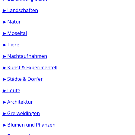
►Landschaften
►Natur
►Moseltal
►Tiere
►Nachtaufnahmen
►Kunst & Experimentell
►Städte & Dörfer
►Leute
►Architektur
►Greiweldingen
►Blumen und Pflanzen