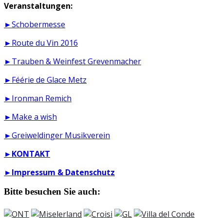
Veranstaltungen:
►Schobermesse
►Route du Vin 2016
►Trauben & Weinfest Grevenmacher
►Féérie de Glace Metz
►Ironman Remich
►Make a wish
►Greiweldinger Musikverein
►
KONTAKT
►
Impressum & Datenschutz
Bitte besuchen Sie auch: