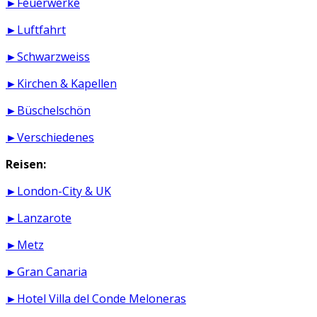
►Feuerwerke
►Luftfahrt
►Schwarzweiss
►Kirchen & Kapellen
►Büschelschön
►Verschiedenes
Reisen:
►London-City & UK
►Lanzarote
►Metz
►Gran Canaria
►Hotel Villa del Conde Meloneras