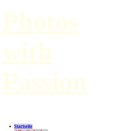
Photos
with
Passion
by Paul Hilbert
Startseite