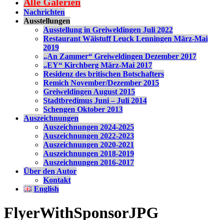
Alle Galerien
Nachrichten
Ausstellungen
Ausstellung in Greiweldingen Juli 2022
Restaurant Wäistuff Leuck Lenningen März-Mai
2019
„An Zammer“ Greiweldingen Dezember 2017
„EY“ Kirchberg März-Mai 2017
Residenz des britischen Botschafters
Remich November/Dezember 2015
Greiweldingen August 2015
Stadtbredimus Juni – Juli 2014
Schengen Oktober 2013
Auszeichnungen
Auszeichnungen 2024-2025
Auszeichnungen 2022-2023
Auszeichnungen 2020-2021
Auszeichnungen 2018-2019
Auszeichnungen 2016-2017
Über den Autor
Kontakt
English
FlyerWithSponsorJPG