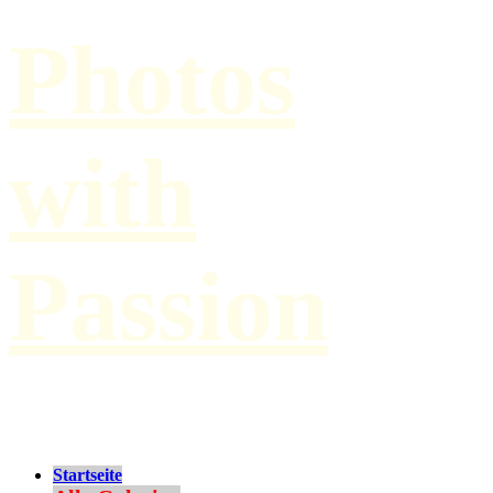
Photos
with
Passion
by Paul Hilbert
Startseite