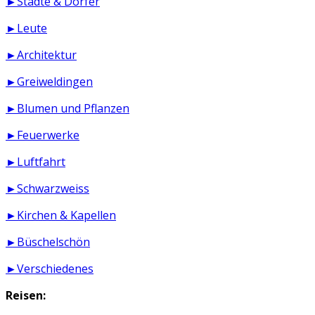
►Städte & Dörfer
►Leute
►Architektur
►Greiweldingen
►Blumen und Pflanzen
►Feuerwerke
►Luftfahrt
►Schwarzweiss
►Kirchen & Kapellen
►Büschelschön
►Verschiedenes
Reisen: