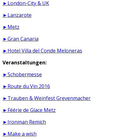
►London-City & UK
►Lanzarote
►Metz
►Gran Canaria
►Hotel Villa del Conde Meloneras
Veranstaltungen:
►Schobermesse
►Route du Vin 2016
►Trauben & Weinfest Grevenmacher
►Féérie de Glace Metz
►Ironman Remich
►Make a wish