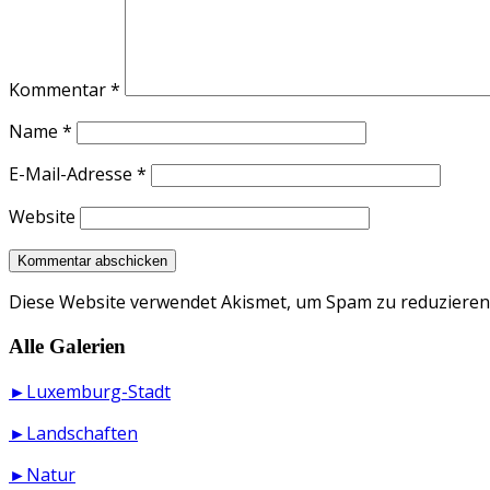
Kommentar
*
Name
*
E-Mail-Adresse
*
Website
Diese Website verwendet Akismet, um Spam zu reduzieren
Alle Galerien
►Luxemburg-Stadt
►Landschaften
►Natur