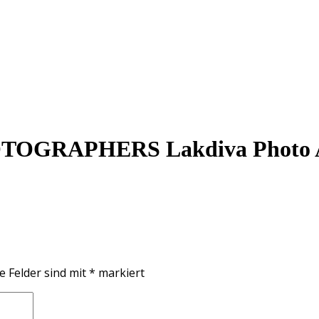
GRAPHERS Lakdiva Photo Awa
e Felder sind mit
*
markiert