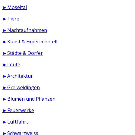
►Moseltal
►Tiere
►Nachtaufnahmen
►Kunst & Experimentell
►Städte & Dörfer
►Leute
►Architektur
►Greiweldingen
►Blumen und Pflanzen
►Feuerwerke
►Luftfahrt
►Schwarzweiss