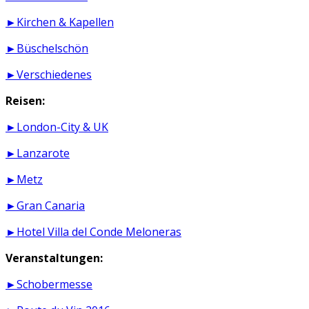
►Kirchen & Kapellen
►Büschelschön
►Verschiedenes
Reisen:
►London-City & UK
►Lanzarote
►Metz
►Gran Canaria
►Hotel Villa del Conde Meloneras
Veranstaltungen:
►Schobermesse