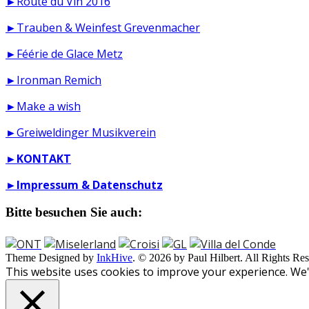
►Route du Vin 2016
►Trauben & Weinfest Grevenmacher
►Féérie de Glace Metz
►Ironman Remich
►Make a wish
►Greiweldinger Musikverein
►
KONTAKT
►
Impressum & Datenschutz
Bitte besuchen Sie auch:
Theme Designed by
InkHive
.
© 2026 by Paul Hilbert. All Rights Res
This website uses cookies to improve your experience. We'l