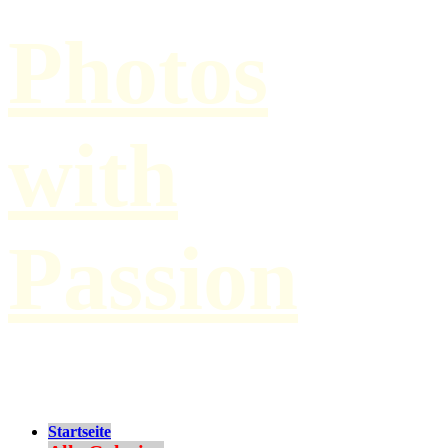
Photos
with
Passion
by Paul Hilbert
Startseite