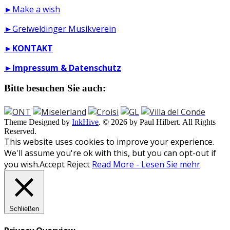
►Make a wish
►Greiweldinger Musikverein
►
KONTAKT
►
Impressum & Datenschutz
Bitte besuchen Sie auch:
Theme Designed by
InkHive
.
© 2026 by Paul Hilbert. All Rights
Reserved.
This website uses cookies to improve your experience.
We'll assume you're ok with this, but you can opt-out if
you wish.
Accept
Reject
Read More - Lesen Sie mehr
Schließen