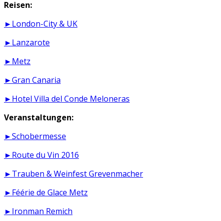
Reisen:
►London-City & UK
►Lanzarote
►Metz
►Gran Canaria
►Hotel Villa del Conde Meloneras
Veranstaltungen:
►Schobermesse
►Route du Vin 2016
►Trauben & Weinfest Grevenmacher
►Féérie de Glace Metz
►Ironman Remich