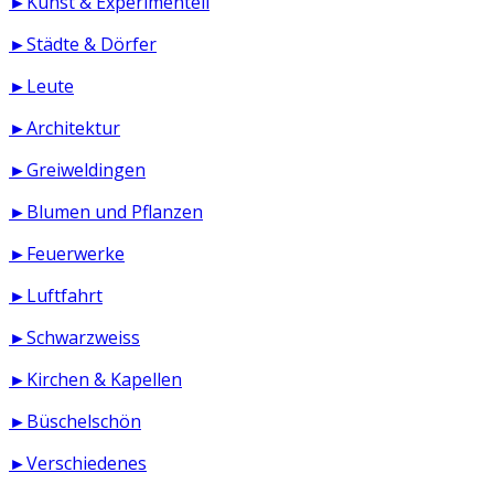
►Kunst & Experimentell
►Städte & Dörfer
►Leute
►Architektur
►Greiweldingen
►Blumen und Pflanzen
►Feuerwerke
►Luftfahrt
►Schwarzweiss
►Kirchen & Kapellen
►Büschelschön
►Verschiedenes