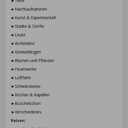
►Tiere
►Nachtaufnahmen
►Kunst & Experimentell
►Städte & Dörfer
►Leute
►Architektur
►Greiweldingen
►Blumen und Pflanzen
►Feuerwerke
►Luftfahrt
►Schwarzweiss
►Kirchen & Kapellen
►Büschelschön
►Verschiedenes
Reisen: