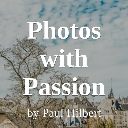
Photos
with
Passion
by Paul Hilbert