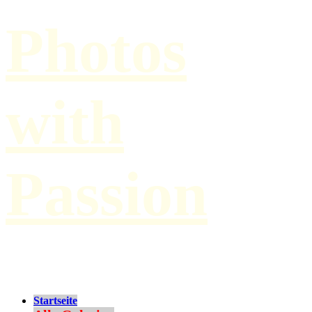
Photos
with
Passion
by Paul Hilbert
Startseite