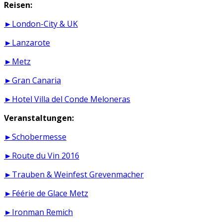
Reisen:
►London-City & UK
►Lanzarote
►Metz
►Gran Canaria
►Hotel Villa del Conde Meloneras
Veranstaltungen:
►Schobermesse
►Route du Vin 2016
►Trauben & Weinfest Grevenmacher
►Féérie de Glace Metz
►Ironman Remich