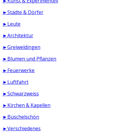
►Kunst & Experimentell
►Städte & Dörfer
►Leute
►Architektur
►Greiweldingen
►Blumen und Pflanzen
►Feuerwerke
►Luftfahrt
►Schwarzweiss
►Kirchen & Kapellen
►Büschelschön
►Verschiedenes