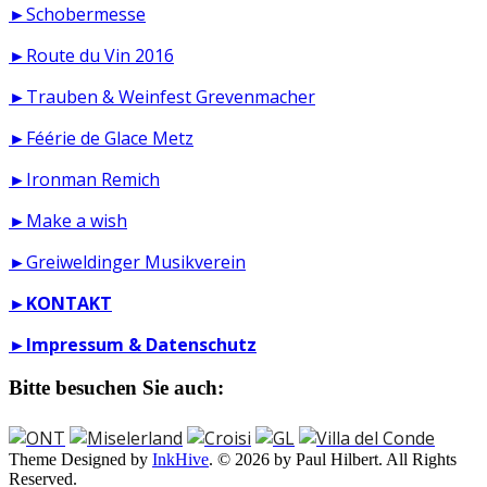
►Schobermesse
►Route du Vin 2016
►Trauben & Weinfest Grevenmacher
►Féérie de Glace Metz
►Ironman Remich
►Make a wish
►Greiweldinger Musikverein
►
KONTAKT
►
Impressum & Datenschutz
Bitte besuchen Sie auch:
Theme Designed by
InkHive
.
© 2026 by Paul Hilbert. All Rights
Reserved.