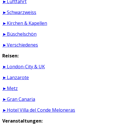
►Luftfahrt
►Schwarzweiss
►Kirchen & Kapellen
►Büschelschön
►Verschiedenes
Reisen:
►London-City & UK
►Lanzarote
►Metz
►Gran Canaria
►Hotel Villa del Conde Meloneras
Veranstaltungen: