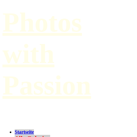
Photos
with
Passion
by Paul Hilbert
Startseite