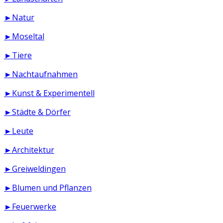
►Natur
►Moseltal
►Tiere
►Nachtaufnahmen
►Kunst & Experimentell
►Städte & Dörfer
►Leute
►Architektur
►Greiweldingen
►Blumen und Pflanzen
►Feuerwerke