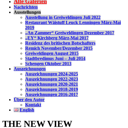
Alle Galerien
Nachrichten
Ausstellungen
Ausstellung in Greiweldingen Juli 2022
Restaurant Wäistuff Leuck Lenningen März-Mai
2019
„An Zammer“ Greiweldingen Dezember 2017
„EY“ Kirchberg März-Mai 2017
Residenz des britischen Botschafters
Remich November/Dezember 2015
Greiweldingen August 2015
Stadtbredimus Juni – Juli 2014
Schengen Oktober 2013
Auszeichnungen
Auszeichnungen 2024-2025
Auszeichnungen 2022-2023
Auszeichnungen 2020-2021
Auszeichnungen 2018-2019
Auszeichnungen 2016-2017
Über den Autor
Kontakt
English
THE NEW VIEW