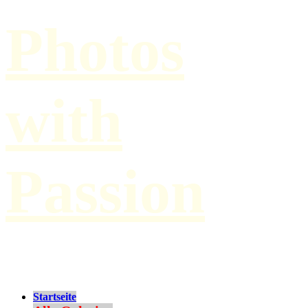
Photos
with
Passion
by Paul Hilbert
Startseite