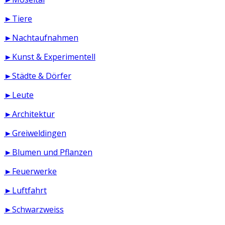
►Tiere
►Nachtaufnahmen
►Kunst & Experimentell
►Städte & Dörfer
►Leute
►Architektur
►Greiweldingen
►Blumen und Pflanzen
►Feuerwerke
►Luftfahrt
►Schwarzweiss