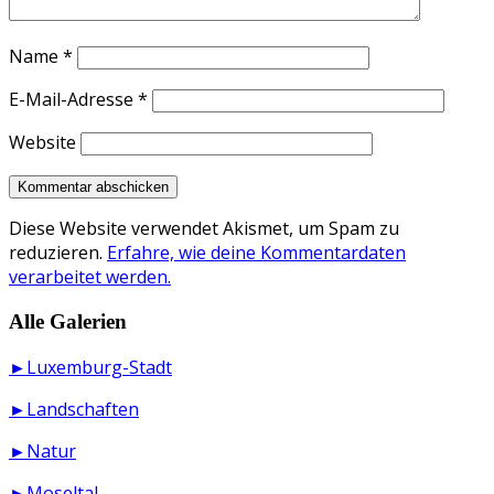
Name
*
E-Mail-Adresse
*
Website
Diese Website verwendet Akismet, um Spam zu
reduzieren.
Erfahre, wie deine Kommentardaten
verarbeitet werden.
Alle Galerien
►Luxemburg-Stadt
►Landschaften
►Natur
►Moseltal