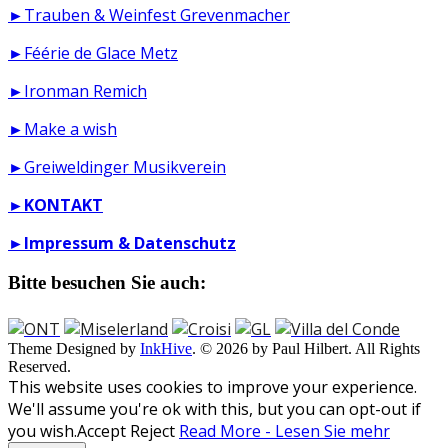
►Trauben & Weinfest Grevenmacher
►Féérie de Glace Metz
►Ironman Remich
►Make a wish
►Greiweldinger Musikverein
►
KONTAKT
►
Impressum & Datenschutz
Bitte besuchen Sie auch:
Theme Designed by
InkHive
.
© 2026 by Paul Hilbert. All Rights
Reserved.
This website uses cookies to improve your experience.
We'll assume you're ok with this, but you can opt-out if
you wish.
Accept
Reject
Read More - Lesen Sie mehr