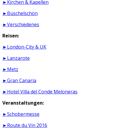
►Kirchen & Kapellen
►Büschelschön
►Verschiedenes
Reisen:
►London-City & UK
►Lanzarote
►Metz
►Gran Canaria
►Hotel Villa del Conde Meloneras
Veranstaltungen:
►Schobermesse
►Route du Vin 2016