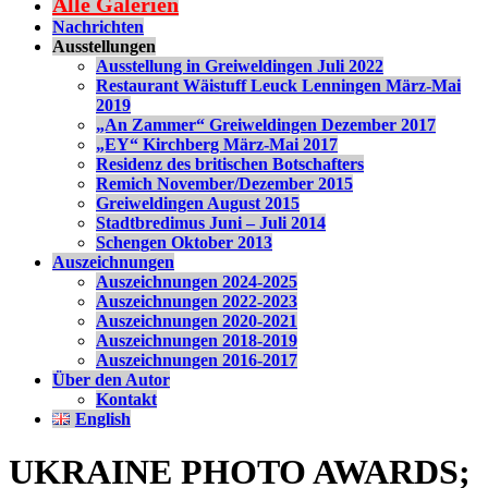
Alle Galerien
Nachrichten
Ausstellungen
Ausstellung in Greiweldingen Juli 2022
Restaurant Wäistuff Leuck Lenningen März-Mai
2019
„An Zammer“ Greiweldingen Dezember 2017
„EY“ Kirchberg März-Mai 2017
Residenz des britischen Botschafters
Remich November/Dezember 2015
Greiweldingen August 2015
Stadtbredimus Juni – Juli 2014
Schengen Oktober 2013
Auszeichnungen
Auszeichnungen 2024-2025
Auszeichnungen 2022-2023
Auszeichnungen 2020-2021
Auszeichnungen 2018-2019
Auszeichnungen 2016-2017
Über den Autor
Kontakt
English
UKRAINE PHOTO AWARDS;