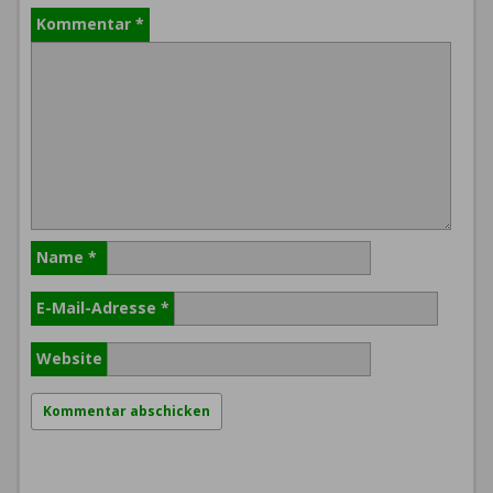
Kommentar
*
Name
*
E-Mail-Adresse
*
Website