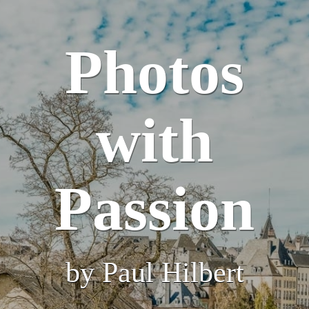
Photos
with
Passion
by Paul Hilbert