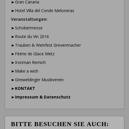
►Gran Canaria
►Hotel Villa del Conde Meloneras
Veranstaltungen:
►Schobermesse
►Route du Vin 2016
►Trauben & Weinfest Grevenmacher
►Féérie de Glace Metz
►Ironman Remich
►Make a wish
►Greiweldinger Musikverein
►
KONTAKT
►
Impressum & Datenschutz
BITTE BESUCHEN SIE AUCH: