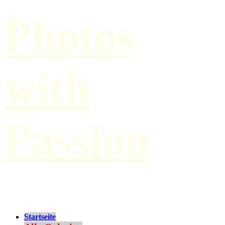
Photos
with
Passion
by Paul Hilbert
Startseite