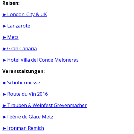
Reisen:
►London-City & UK
►Lanzarote
►Metz
►Gran Canaria
►Hotel Villa del Conde Meloneras
Veranstaltungen:
►Schobermesse
►Route du Vin 2016
►Trauben & Weinfest Grevenmacher
►Féérie de Glace Metz
►Ironman Remich