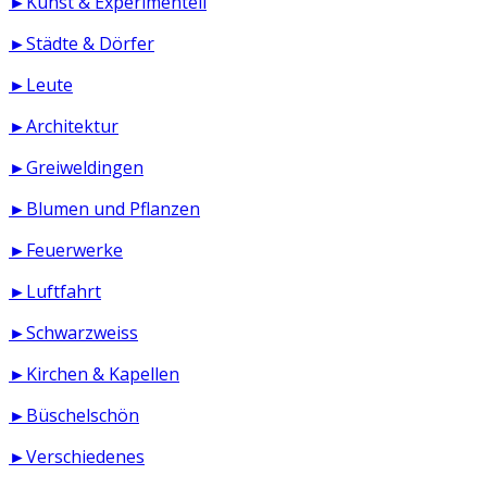
►Kunst & Experimentell
►Städte & Dörfer
►Leute
►Architektur
►Greiweldingen
►Blumen und Pflanzen
►Feuerwerke
►Luftfahrt
►Schwarzweiss
►Kirchen & Kapellen
►Büschelschön
►Verschiedenes