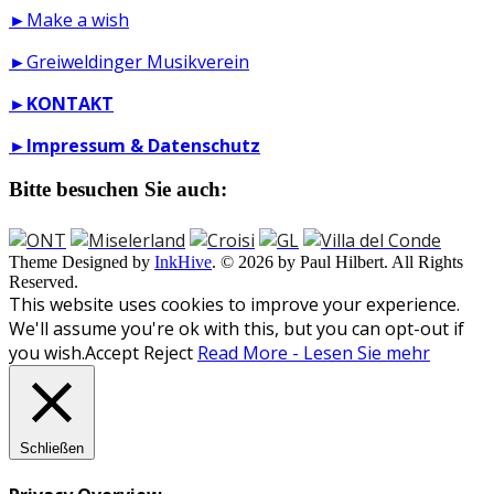
►Make a wish
►Greiweldinger Musikverein
►
KONTAKT
►
Impressum & Datenschutz
Bitte besuchen Sie auch:
Theme Designed by
InkHive
.
© 2026 by Paul Hilbert. All Rights
Reserved.
This website uses cookies to improve your experience.
We'll assume you're ok with this, but you can opt-out if
you wish.
Accept
Reject
Read More - Lesen Sie mehr
Schließen