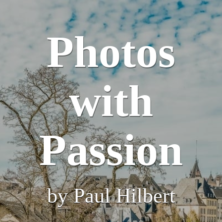
Photos
with
Passion
by Paul Hilbert