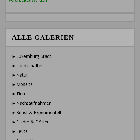
ALLE GALERIEN
►Luxemburg-Stadt
►Landschaften
►Natur
►Moseltal
►Tiere
►Nachtaufnahmen
►Kunst & Experimentell
►Städte & Dörfer
►Leute