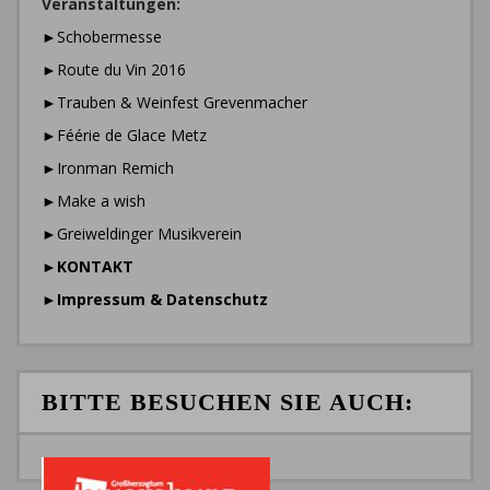
Veranstaltungen:
►Schobermesse
►Route du Vin 2016
►Trauben & Weinfest Grevenmacher
►Féérie de Glace Metz
►Ironman Remich
►Make a wish
►Greiweldinger Musikverein
►
KONTAKT
►
Impressum & Datenschutz
BITTE BESUCHEN SIE AUCH: