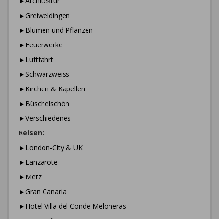
►Architektur
►Greiweldingen
►Blumen und Pflanzen
►Feuerwerke
►Luftfahrt
►Schwarzweiss
►Kirchen & Kapellen
►Büschelschön
►Verschiedenes
Reisen:
►London-City & UK
►Lanzarote
►Metz
►Gran Canaria
►Hotel Villa del Conde Meloneras