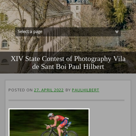
XIV State Contest of Photography Vila
de Sant Boi Paul Hilbert
POSTED ON
27. APRIL 2022
BY
PAULHILBERT