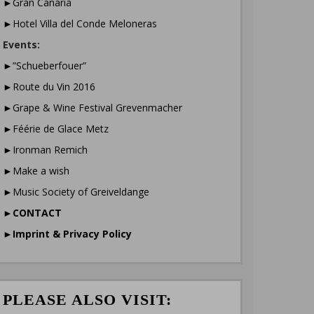
►Gran Canaria
►Hotel Villa del Conde Meloneras
Events:
►”Schueberfouer”
►Route du Vin 2016
►Grape & Wine Festival Grevenmacher
►Féérie de Glace Metz
►Ironman Remich
►Make a wish
►Music Society of Greiveldange
►
CONTACT
►
Imprint & Privacy Policy
PLEASE ALSO VISIT: