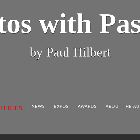
tos with Pas
by Paul Hilbert
NEWS
EXPOS
AWARDS
ABOUT THE A
LERIES