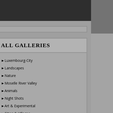
ALL GALLERIES
►Luxembourg-City
►Landscapes
►Nature
►Moselle River Valley
►Animals
►Night Shots
►Art & Experimental