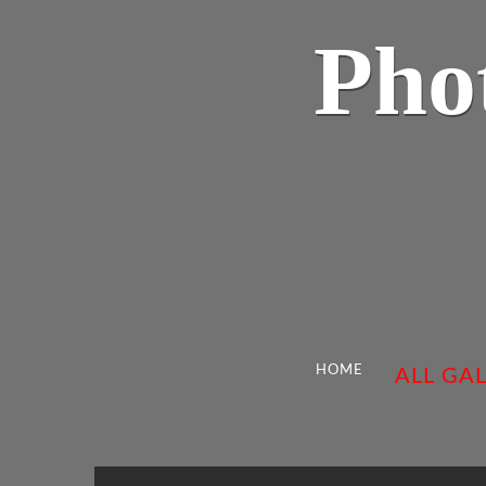
Pho
HOME
ALL GAL