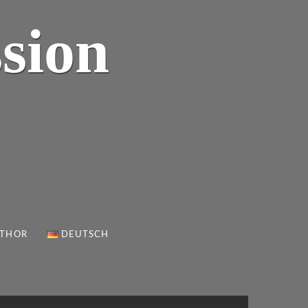
sion
UTHOR
DEUTSCH